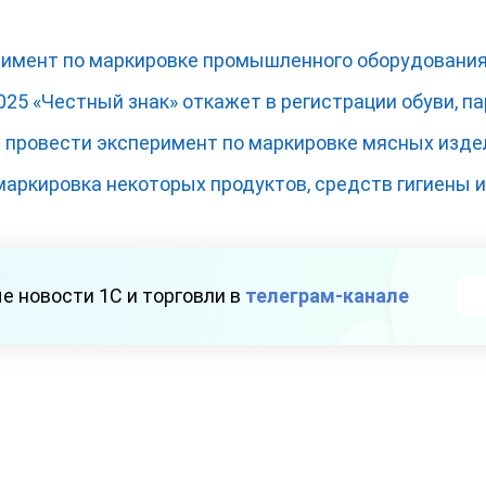
римент по маркировке промышленного оборудовани
.2025 «Честный знак» откажет в регистрации обуви, 
провести эксперимент по маркировке мясных изде
маркировка некоторых продуктов, средств гигиены 
е новости 1С и торговли в
телеграм-канале