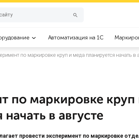
орудование
Автоматизация на 1С
Маркиро
еримент по маркировке круп и меда планируется начать в 
т по маркировке круп 
 начать в августе
лагает провести эксперимент по маркировке отде