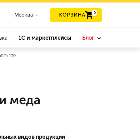
0
Москва
КОРЗИНА
вка
1С и маркетплейсы
Блог
августе
и меда
льных видов продукции