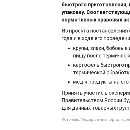
быстрого приготовления, и
упаковку. Соответствующ
нормативных правовых ак
Из проекта постановления с
года и в ходе его проведен
крупы, злаки, бобовые
пищу после термическ
картофель быстрого пр
термической обработки
мед и продукты на его 
Принять участие в экспери
Правительством России бу
для данных товарных групп
Источник:
Федеральный портал прое