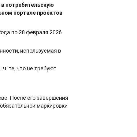
х в потребительскую
ьном портале проектов
года по 28 февраля 2026
нности, используемая в
ч. те, что не требуют
ве. После его завершения
 обязательной маркировки