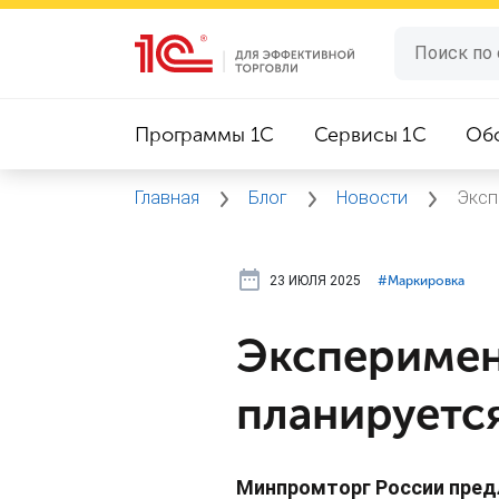
Программы 1C
Сервисы 1C
Об
Главная
Блог
Новости
Эксп
23 ИЮЛЯ 2025
#⁣Маркировка
Эксперимен
планируется
Минпромторг России пред