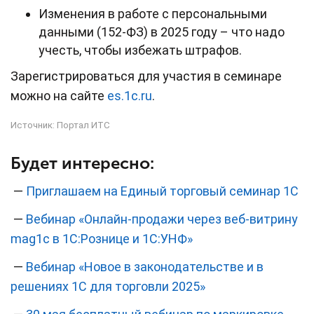
Изменения в работе с персональными
данными (152-ФЗ) в 2025 году – что надо
учесть, чтобы избежать штрафов.
Зарегистрироваться для участия в семинаре
можно на сайте
es.1c.
ru
.
Источник:
Портал ИТС
Будет интересно:
—
Приглашаем на Единый торговый семинар 1С
—
Вебинар «Онлайн-продажи через веб-витрину
mag1c в 1С:Рознице и 1С:УНФ»
—
Вебинар «Новое в законодательстве и в
решениях 1С для торговли 2025»