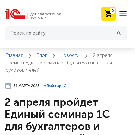
0
Главная
Блог
Новости
2 апреля
пройдет Единый семинар 1С для бухгалтеров и
руководителей
31 МАРТА 2025
#⁣Вебинар 1С
2 апреля пройдет
Единый семинар 1С
для бухгалтеров и