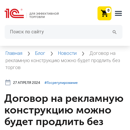
0
Главная
Блог
Новости
Договор на
рекламную конструкцию можно будет продлить без
торгов
27 АПРЕЛЯ 2024
#⁣Госрегулирование
Договор на рекламную
конструкцию можно
будет продлить без