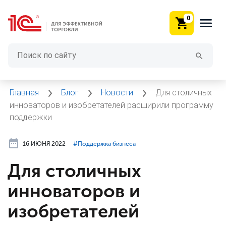
0
Главная
Блог
Новости
Для столичных
инноваторов и изобретателей расширили программу
поддержки
16 ИЮНЯ 2022
#⁣Поддержка бизнеса
Для столичных
инноваторов и
изобретателей