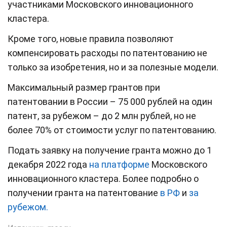
участниками Московского инновационного
кластера.
Кроме того, новые правила позволяют
компенсировать расходы по патентованию не
только за изобретения, но и за полезные модели.
Максимальный размер грантов при
патентовании в России – 75 000 рублей на один
патент, за рубежом – до 2 млн рублей, но не
более 70% от стоимости услуг по патентованию.
Подать заявку на получение гранта можно до 1
декабря 2022 года
на платформе
Московского
инновационного кластера. Более подробно о
получении гранта на патентование
в РФ
и
за
рубежом.