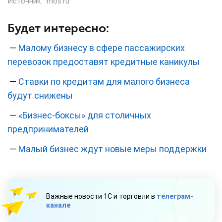
Источник:
mos.ru
Будет интересно:
—
Малому бизнесу в сфере пассажирских
перевозок предоставят кредитные каникулы
—
Ставки по кредитам для малого бизнеса
будут снижены
—
«Бизнес-боксы» для столичных
предпринимателей
—
Малый бизнес ждут новые меры поддержки
Важные новости 1С и торговли в
телеграм-
канале