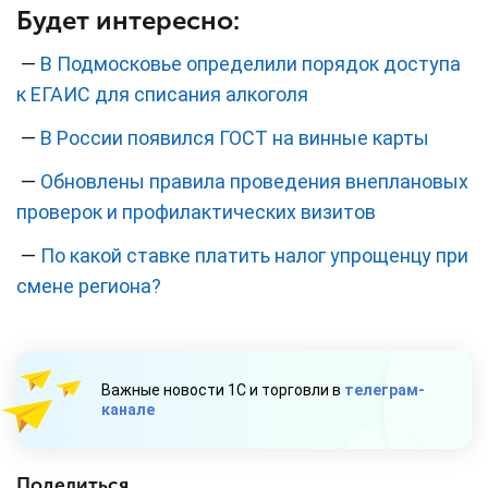
Будет интересно:
—
В Подмосковье определили порядок доступа
к ЕГАИС для списания алкоголя
—
В России появился ГОСТ на винные карты
—
Обновлены правила проведения внеплановых
проверок и профилактических визитов
—
По какой ставке платить налог упрощенцу при
смене региона?
Важные новости 1С и торговли в
телеграм-
канале
Поделиться