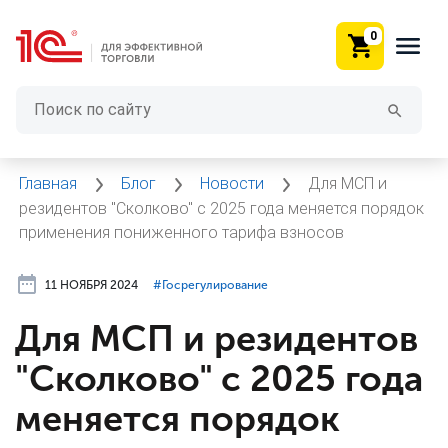
0
Главная
Блог
Новости
Для МСП и
резидентов "Сколково" с 2025 года меняется порядок
применения пониженного тарифа взносов
11 НОЯБРЯ 2024
#⁣Госрегулирование
Для МСП и резидентов
"Сколково" с 2025 года
меняется порядок