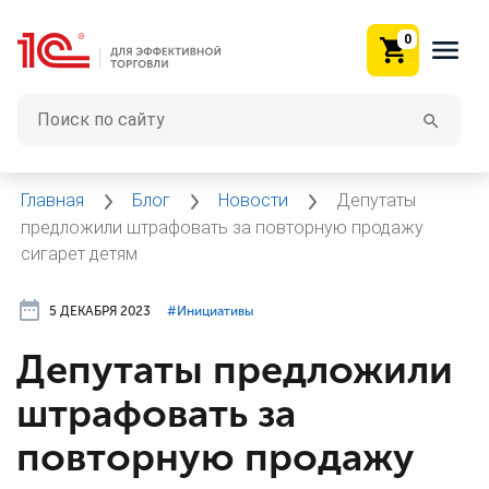
0
Главная
Блог
Новости
Депутаты
предложили штрафовать за повторную продажу
сигарет детям
5 ДЕКАБРЯ 2023
#⁣Инициативы
Депутаты предложили
штрафовать за
повторную продажу