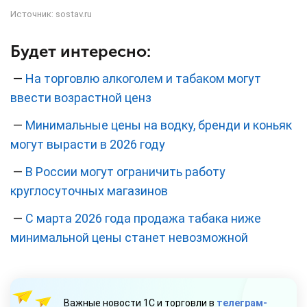
Источник:
sostav.ru
Будет интересно:
—
На торговлю алкоголем и табаком могут
ввести возрастной ценз
—
Минимальные цены на водку, бренди и коньяк
могут вырасти в 2026 году
—
В России могут ограничить работу
круглосуточных магазинов
—
С марта 2026 года продажа табака ниже
минимальной цены станет невозможной
Важные новости 1С и торговли в
телеграм-