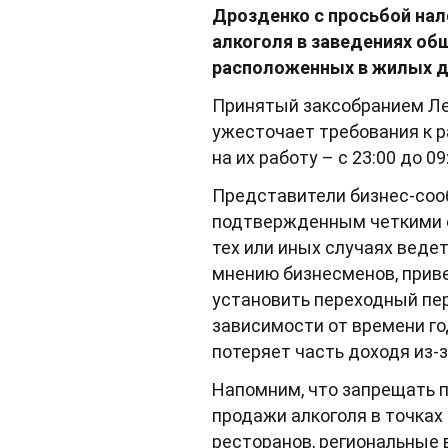
Дрозденко с просьбой нал
алкоголя в заведениях общ
расположенных в жилых д
Принятый заксобранием Лен
ужесточает требования к р
на их работу – с 23:00 до 09
Представители бизнес-соо
подтвержденным четкими с
тех или иных случаях веде
мнению бизнесменов, прив
установить переходный пери
зависимости от времени го
потеряет часть доходя из-
Напомним, что запрещать п
продажи алкоголя в точках
ресторанов, региональные