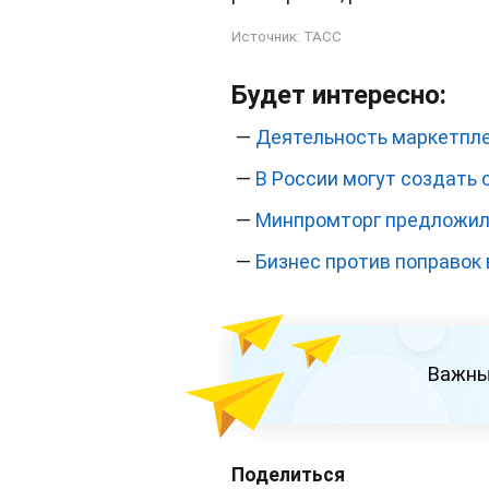
Источник:
ТАСС
Будет интересно:
—
Деятельность маркетпле
—
В России могут создать
—
Минпромторг предложил
—
Бизнес против поправок в
Важны
Поделиться