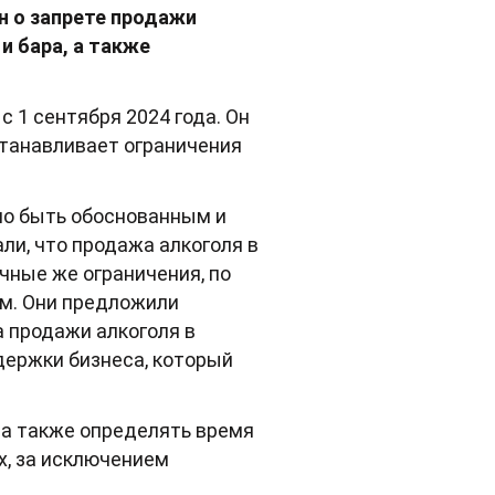
н о запрете продажи
и бара, а также
 1 сентября 2024 года. Он
станавливает ограничения
но быть обоснованным и
и, что продажа алкоголя в
чные же ограничения, по
ом. Они предложили
а продажи алкоголя в
держки бизнеса, который
 а также определять время
х, за исключением