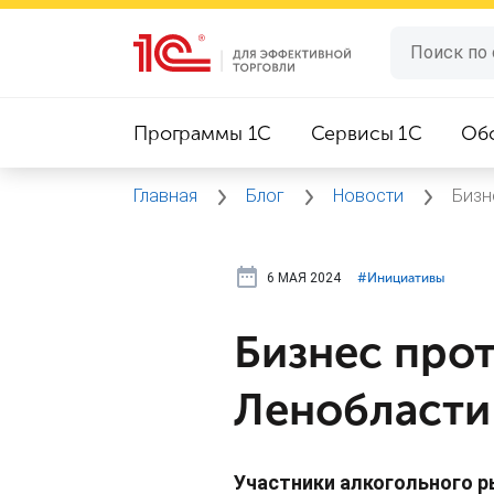
Программы 1C
Сервисы 1C
Об
Главная
Блог
Новости
Бизн
6 МАЯ 2024
#⁣Инициативы
Бизнес прот
Ленобласти
Участники алкогольного р