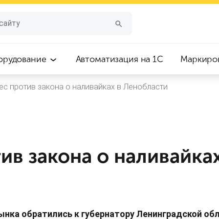
орудование
Автоматизация на 1С
Маркиро
ес против закона о наливайках в Ленобласти
ив закона о наливайках
ынка обратились к губернатору Ленинградской об