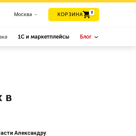
0
Москва
КОРЗИНА
вка
1С и маркетплейсы
Блог
 в
ласти Александру