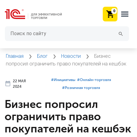
0
Главная
Блог
Новости
Бизнес
попросил ограничить право покупателей на кешбэк
#⁣Инициативы
#⁣Онлайн-торговля
22 МАЯ
2024
#⁣Розничная торговля
Бизнес попросил
ограничить право
покупателей на кешбэк