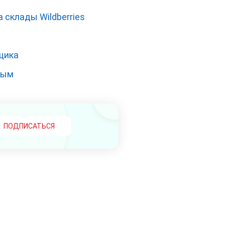
склады Wildberries
щика
ным
ПОДПИСАТЬСЯ