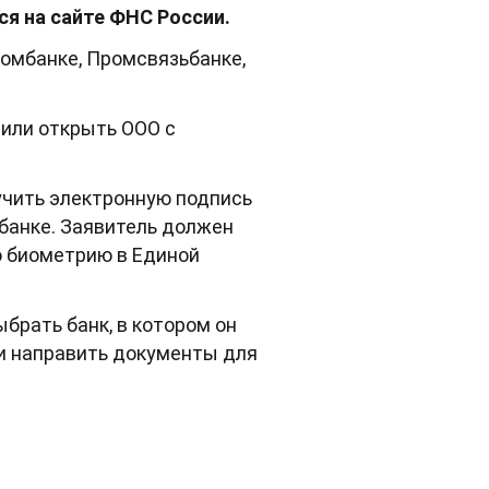
ся на сайте ФНС России.
ромбанке, Промсвязьбанке,
 или открыть ООО с
учить электронную подпись
банке. Заявитель должен
ю биометрию в Единой
брать банк, в котором он
 и направить документы для