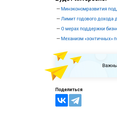
—
Минэкономразвития подд
—
Лимит годового дохода 
—
О мерах поддержки бизн
—
Механизм «зонтичных» п
Важны
Поделиться