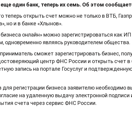
еще один банк, теперь их семь. Об этом сообщает
то теперь открыть счет можно не только в ВТБ, Газп
а», но и в банке «Хлынов».
бизнеса онлайн» можно зарегистрироваться как ИП
, одновременно являясь руководителем общества.
дприниматель сможет зарегистрировать бизнес, пол
достоверяющий центр ФНС России и открыть счет в 
тную запись на портале Госуслуг и подтвержденну
 для регистрации бизнеса заявителю необходимо вы
согласие на удаленную выдачу электронной подписи
рытия счета через сервис ФНС России.