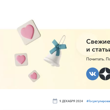
Свежие
и стать
Почитать. П
9 ДЕКАБРЯ 2024
#⁣Госрегулирова