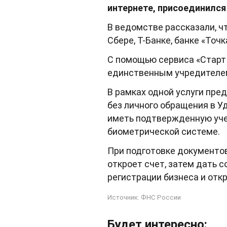
интернете, присоединился 
В ведомстве рассказали, ч
Сбере, Т-Банке, банке «Точк
С помощью сервиса «Старт 
единственным учредителем
В рамках одной услуги пре
без личного обращения в У
иметь подтвержденную уче
биометрической системе.
При подготовке документов
откроет счет, затем дать 
регистрации бизнеса и отк
Источник:
ФНС России
Будет интересно: