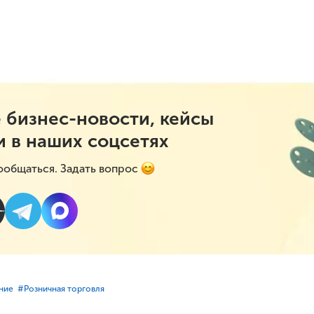
 бизнес-новости, кейсы
и в наших соцсетях
ообщаться. Задать вопрос
ние
#⁣Розничная торговля