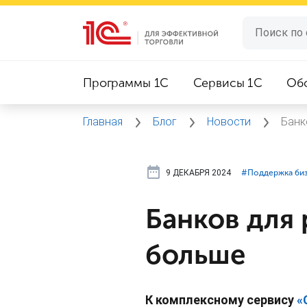
Программы 1C
Сервисы 1C
Об
Главная
Блог
Новости
Банк
9 ДЕКАБРЯ 2024
#⁣Поддержка би
Банков для 
больше
К комплексному сервису
«