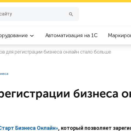
орудование
Автоматизация на 1С
Маркиро
ов для регистрации бизнеса онлайн стало больше
знеса
регистрации бизнеса о
Старт Бизнеса Онлайн»
, который позволяет зареги