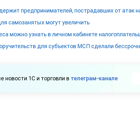
ержит предпринимателей, пострадавших от атак на 
для самозанятых могут увеличить
еса можно узнать в личном кабинете налогоплатель
оручительств для субъектов МСП сделали бессроч
е новости 1С и торговли в
телеграм-канале