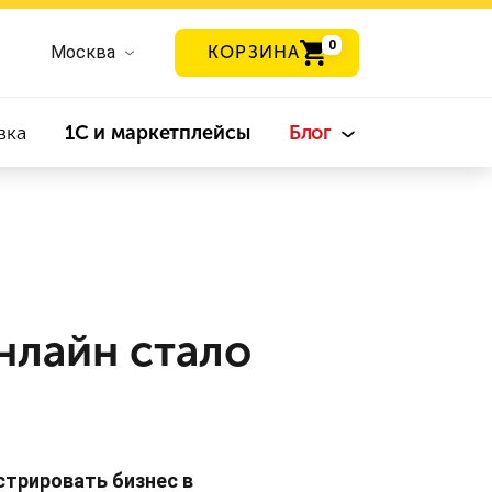
0
Москва
КОРЗИНА
вка
1С и маркетплейсы
Блог
нлайн стало
стрировать бизнес в