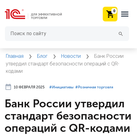
0
Главная
Блог
Новости
Банк России
утвердил стандарт безопасности операций с QR-
кодами
10 ФЕВРАЛЯ 2025
#⁣Инициативы
#⁣Розничная торговля
Банк России утвердил
стандарт безопасности
операций с QR-кодами