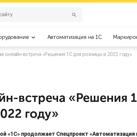
орудование
Автоматизация на 1С
Маркиро
ая онлайн-встреча «Решения 1С для розницы в 2022 году»
йн-встреча «Решения 
022 году»
рмой «1С» продолжает Спецпроект «Автоматизация