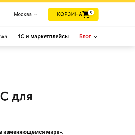
0
Москва
КОРЗИНА
вка
1С и маркетплейсы
Блог
1С для
 в изменяющемся мире».