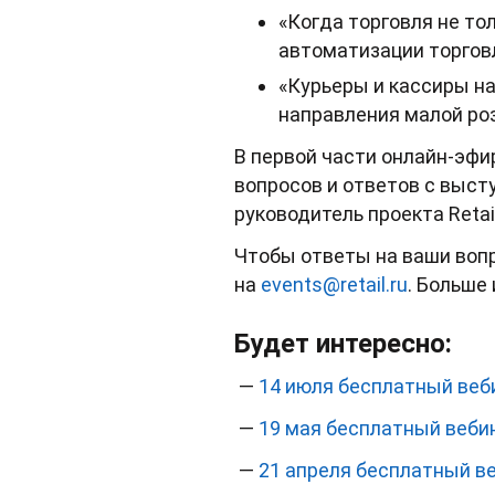
«Когда торговля не то
автоматизации торгов
«Курьеры и кассиры на
направления малой роз
В первой части онлайн-эфи
вопросов и ответов с выс
руководитель проекта Retail
Чтобы ответы на ваши вопр
на
events@retail.ru
. Больше
Будет интересно:
—
14 июля бесплатный веб
—
19 мая бесплатный веби
—
21 апреля бесплатный ве