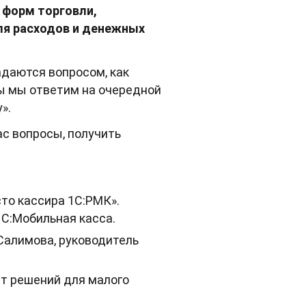
 форм торговли,
ля расходов и денежных
адаются вопросом, как
сы мы ответим на очередной
».
ас вопросы, получить
то кассира 1С:РМК».
1С:Мобильная касса.
 Салимова, руководитель
т решений для малого