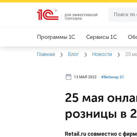
Программы 1C
Сервисы 1C
Об
Главная
Блог
Новости
25 м
13 МАЯ 2022
#⁣Вебинар 1С
25 мая онла
розницы в 2
Retail.ru совместно с фи