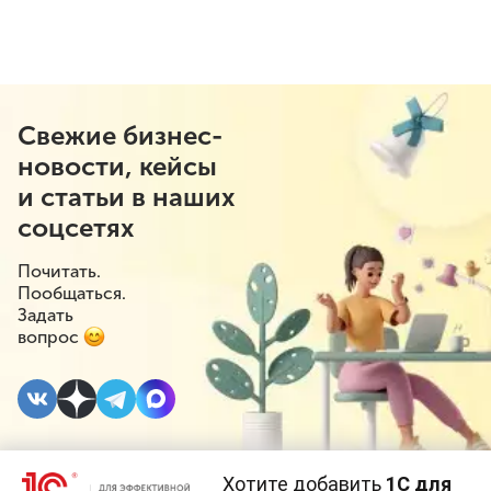
Свежие бизнес-
новости, кейсы
и статьи в наших
соцсетях
Почитать.
Пообщаться.
Задать
вопрос
Хотите добавить
1С для
6 АВГУСТА 2021
#⁣Новое в 1С