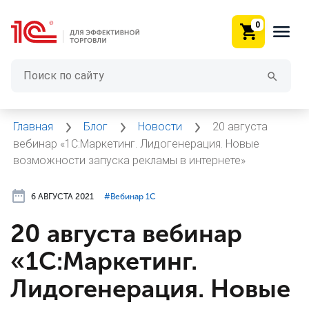
0
Главная
Блог
Новости
20 августа
вебинар «1С:Маркетинг. Лидогенерация. Новые
возможности запуска рекламы в интернете»
6 АВГУСТА 2021
#⁣Вебинар 1С
20 августа вебинар
«1С:Маркетинг.
Лидогенерация. Новые