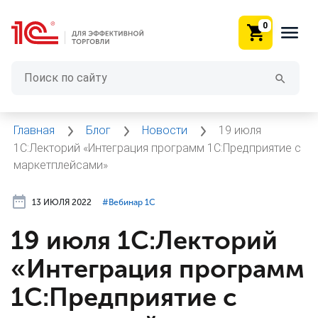
0
Главная
Блог
Новости
19 июля
1С:Лекторий «Интеграция программ 1С:Предприятие с
маркетплейсами»
13 ИЮЛЯ 2022
#⁣Вебинар 1С
19 июля 1С:Лекторий
«Интеграция программ
1С:Предприятие с