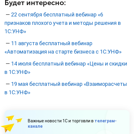
Будет интересно:
—
22 сентября бесплатный вебинар «6
признаков плохого учета и методы решения в
1С:УНФ»
—
11 августа бесплатный вебинар
«Автоматизация на старте бизнеса с 1С:УНФ»
—
14 июля бесплатный вебинар «Цены и скидки
в 1С:УНФ»
—
19 мая бесплатный вебинар «Взаиморасчеты
в 1С:УНФ»
Важные новости 1С и торговли в
телеграм-
канале