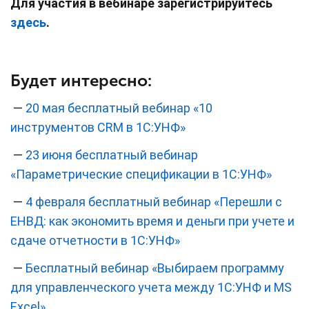
Для участия в вебинаре зарегистрируйтесь
здесь
.
Будет интересно:
—
20 мая бесплатный вебинар «10
инструментов CRM в 1С:УНФ»
—
23 июня бесплатный вебинар
«Параметрические спецификации в 1С:УНФ»
—
4 февраля бесплатный вебинар «Перешли с
ЕНВД: как экономить время и деньги при учете и
сдаче отчетности в 1С:УНФ»
—
Бесплатный вебинар «Выбираем программу
для управленческого учета между 1С:УНФ и MS
Excel»