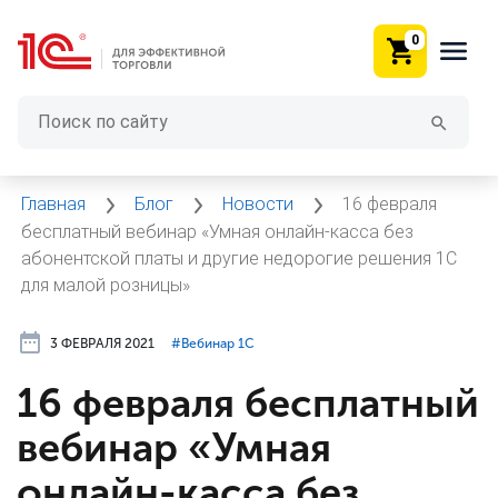
0
Главная
Блог
Новости
16 февраля
бесплатный вебинар «Умная онлайн-касса без
абонентской платы и другие недорогие решения 1С
для малой розницы»
3 ФЕВРАЛЯ 2021
#⁣Вебинар 1С
16 февраля бесплатный
вебинар «Умная
онлайн-касса без