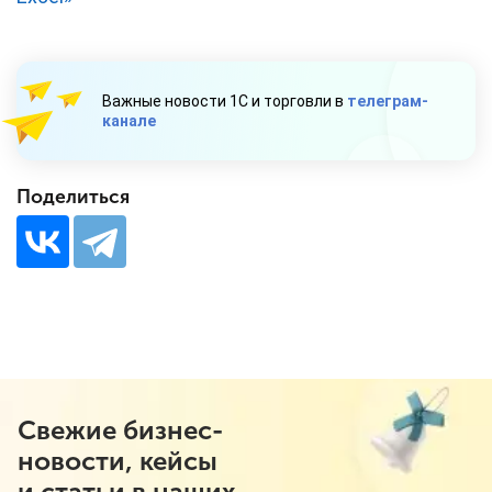
Важные новости 1С и торговли в
телеграм-
канале
Поделиться
Свежие бизнес-
новости, кейсы
и статьи в наших