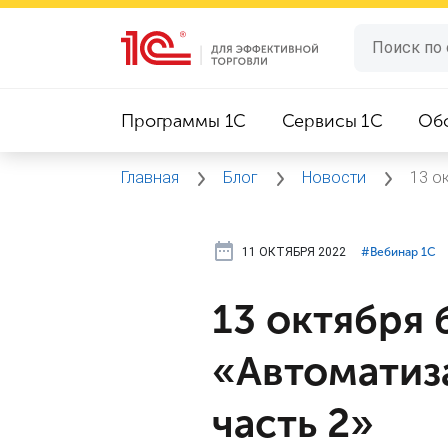
Программы 1C
Сервисы 1C
Об
Главная
Блог
Новости
13 о
11 ОКТЯБРЯ 2022
#⁣Вебинар 1С
13 октября
«Автоматиза
часть 2»