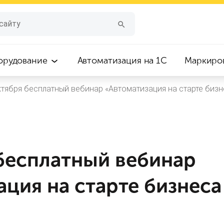
орудование
Автоматизация на 1С
Маркиро
ктября бесплатный вебинар «Автоматизация на старте бизне
 бесплатный вебинар
ция на старте бизнеса