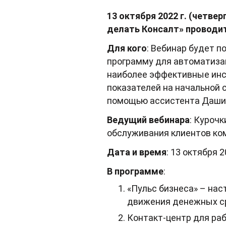
13 октября 2022 г. (четве
делать Консалт» проводит 
Для кого
: Вебинар будет 
программу для автоматиза
наиболее эффективные инс
показателей на начальной 
помощью ассистента Даши
Ведущий вебинара
: Куроч
обслуживания клиентов ко
Дата и время
: 13 октября 
В программе
:
«Пульс бизнеса» – нас
движения денежных ср
Контакт-центр для раб