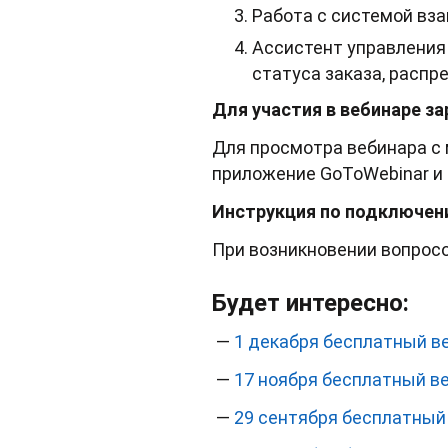
Работа с системой вза
Ассистент управления
статуса заказа, расп
Для участия в вебинаре з
Для просмотра вебинара с 
приложение GoToWebinar и в
Инструкция по подключен
При возникновении вопросо
Будет интересно:
—
1 декабря бесплатный в
—
17 ноября бесплатный в
—
29 сентября бесплатный