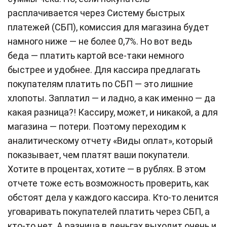
расплачивается через Систему быстрых
платежей (СБП), комиссия для магазина будет
намного ниже — не более 0,7%. Но вот ведь
беда — платить картой все-таки немного
быстрее и удобнее. Для кассира предлагать
покупателям платить по СБП — это лишние
хлопоты. Заплатил — и ладно, а как именно — да
какая разница?! Кассиру, может, и никакой, а для
магазина — потери. Поэтому переходим к
аналитическому отчету «Виды оплат», который
показывает, чем платят ваши покупатели.
Хотите в процентах, хотите — в рублях. В этом
отчете тоже есть возможность проверить, как
обстоят дела у каждого кассира. Кто-то ленится
уговаривать покупателей платить через СБП, а
кто-то нет. А разница в деньгах выходит очень и