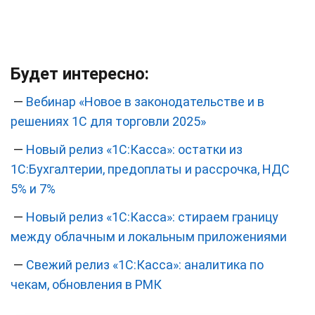
Будет интересно:
—
Вебинар «Новое в законодательстве и в
решениях 1С для торговли 2025»
—
Новый релиз «1С:Касса»: остатки из
1С:Бухгалтерии, предоплаты и рассрочка, НДС
5% и 7%
—
Новый релиз «1С:Касса»: стираем границу
между облачным и локальным приложениями
—
Свежий релиз «1С:Касса»: аналитика по
чекам, обновления в РМК