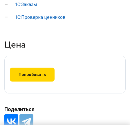
1С:Заказы
числе поддержка
клиент-серверного
варианта работы
1С:Проверка ценников
Работа территориально
распределенных
информационных баз
Цена
Поддержка COM-
соединения и
Automation-сервера
Попробовать
Поделиться