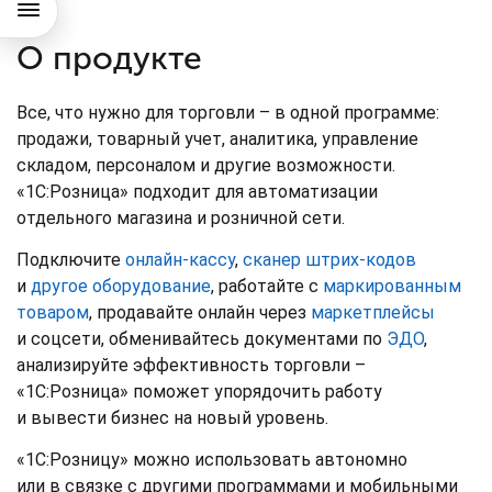
О продукте
Все, что нужно для торговли – в одной программе:
продажи, товарный учет, аналитика, управление
складом, персоналом и другие возможности.
«1C:Розница» подходит для автоматизации
отдельного магазина и розничной сети.
Подключите
онлайн-кассу
,
сканер штрих-кодов
и
другое оборудование
, работайте с
маркированным
товаром
, продавайте онлайн через
маркетплейсы
и соцсети, обменивайтесь документами по
ЭДО
,
анализируйте эффективность торговли –
«1С:Розница» поможет упорядочить работу
и вывести бизнес на новый уровень.
«1С:Розницу» можно использовать автономно
или в связке с другими программами и мобильными