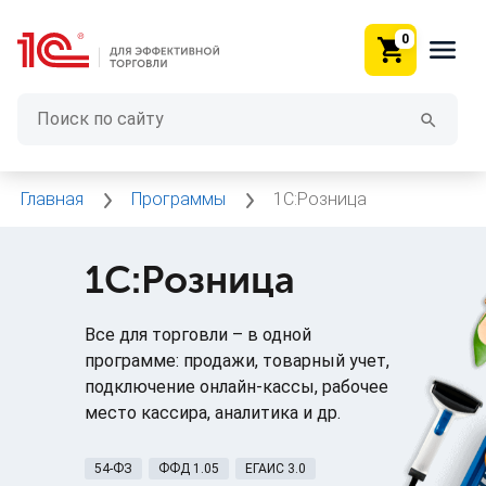
0
Главная
Программы
1С:Розница
1С:Розница
Все для торговли – в одной
программе: продажи, товарный учет,
подключение онлайн-кассы, рабочее
место кассира, аналитика и др.
54-ФЗ
ФФД 1.05
ЕГАИС 3.0