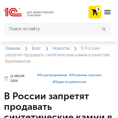
0
Главная
Блог
Новости
В России
запретят продавать синтетические камни в качестве
бриллиантов
#⁣Госрегулирование
#⁣Розничная торговля
11 ИЮНЯ
2026
#⁣Права потребителей
В России запретят
продавать
синтетические камни в