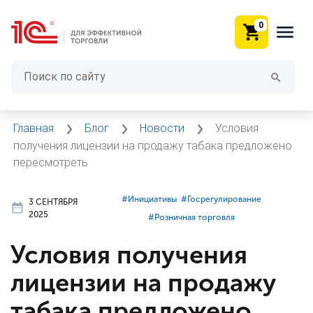
0
Главная
Блог
Новости
Условия
получения лицензии на продажу табака предложено
пересмотреть
#⁣Инициативы
#⁣Госрегулирование
3 СЕНТЯБРЯ
2025
#⁣Розничная торговля
Условия получения
лицензии на продажу
табака предложено