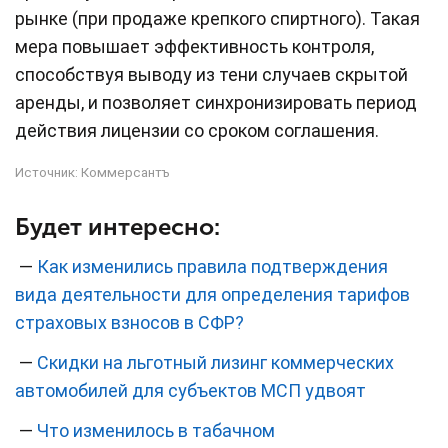
рынке (при продаже крепкого спиртного). Такая
мера повышает эффективность контроля,
способствуя выводу из тени случаев скрытой
аренды, и позволяет синхронизировать период
действия лицензии со сроком соглашения.
Источник:
Коммерсантъ
Будет интересно:
—
Как изменились правила подтверждения
вида деятельности для определения тарифов
страховых взносов в СФР?
—
Скидки на льготный лизинг коммерческих
автомобилей для субъектов МСП удвоят
—
Что изменилось в табачном