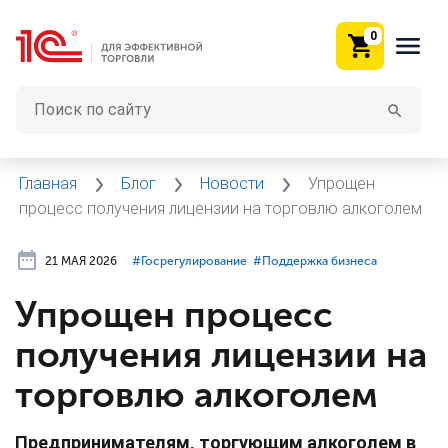
0
Главная
Блог
Новости
Упрощен
процесс получения лицензии на торговлю алкоголем
21 МАЯ 2026
#⁣Госрегулирование
#⁣Поддержка бизнеса
Упрощен процесс
получения лицензии на
торговлю алкоголем
Предпринимателям, торгующим алкоголем в