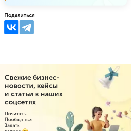
Поделиться
Свежие бизнес-
новости, кейсы
и статьи в наших
соцсетях
Почитать.
Пообщаться.
Задать