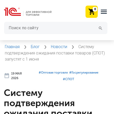
0
Главная
Блог
Новости
Систему
подтверждения ожидания поставки товаров (СПОТ)
запустят с 1 июня
#⁣Оптовая торговля
#⁣Госрегулирование
19 МАЯ
2026
#⁣СПОТ
Систему
подтверждения
ожидания поставки