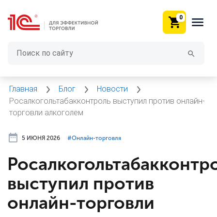
0
Главная
Блог
Новости
Росалкогольтабакконтроль выступил против онлайн-
торговли алкоголем
5 ИЮНЯ 2026
#⁣Онлайн-торговля
Росалкогольтабакконтр
выступил против
онлайн-торговли