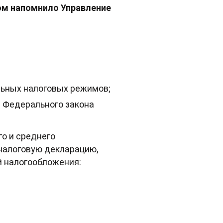
ом напомнило Управление
льных налоговых режимов;
.1 Федерального закона
о и среднего
налоговую декларацию,
й налогообложения: