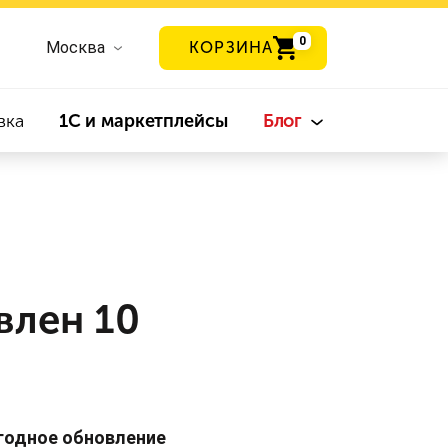
0
Москва
КОРЗИНА
вка
1С и маркетплейсы
Блог
влен 10
годное обновление