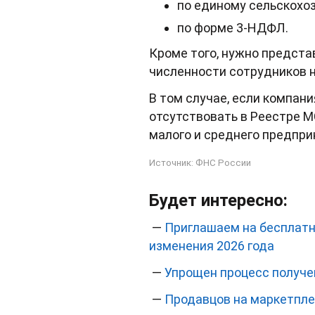
по единому сельскохоз
по форме 3-НДФЛ.
Кроме того, нужно предста
численности сотрудников н
В том случае, если компан
отсутствовать в Реестре М
малого и среднего предпри
Источник:
ФНС России
Будет интересно:
—
Приглашаем на бесплатн
изменения 2026 года
—
Упрощен процесс получе
—
Продавцов на маркетпле