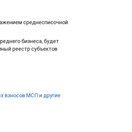
тражением среднесписочной
реднего бизнеса, будет
ный реестр субъектов
х взносов МСП и другие