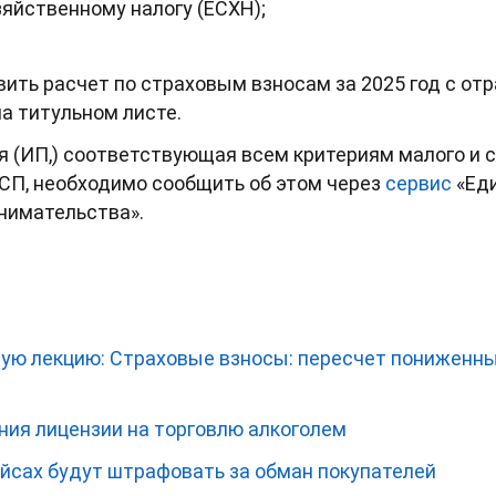
яйственному налогу (ЕСХН);
вить расчет по страховым взносам за 2025 год с о
а титульном листе.
ия (ИП,) соответствующая всем критериям малого и с
СП, необходимо сообщить об этом через
сервис
«Еди
нимательства».
ую лекцию: Страховые взносы: пересчет пониженны
ния лицензии на торговлю алкоголем
йсах будут штрафовать за обман покупателей