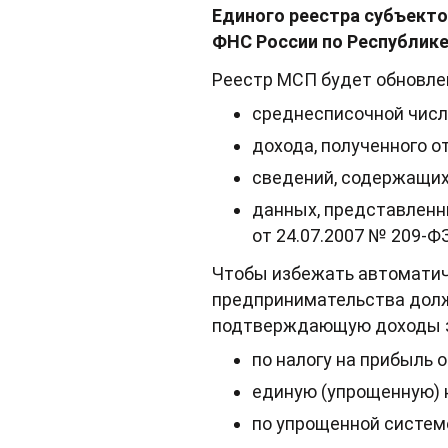
Единого реестра субъекто
ФНС России по Республике
Реестр МСП будет обновлен 
среднесписочной числ
дохода, полученного 
сведений, содержащих
данных, представленных
от 24.07.2007 № 209-ФЗ
Чтобы избежать автоматич
предпринимательства долж
подтверждающую доходы за
по налогу на прибыль 
единую (упрощенную) 
по упрощенной систем