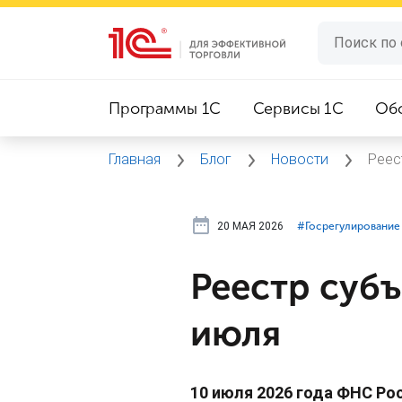
Программы 1C
Сервисы 1C
Об
Главная
Блог
Новости
Реес
20 МАЯ 2026
#⁣Госрегулирование
Реестр суб
июля
10 июля 2026 года ФНС Р