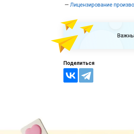
—
Лицензирование произво
Важны
Поделиться