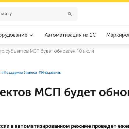
орудование
Автоматизация на 1С
Маркиро
тр субъектов МСП будет обновлен 10 июля
#⁣Поддержка бизнеса
#⁣Инициативы
ъектов МСП будет обно
оссии в автоматизированном режиме проведет еже