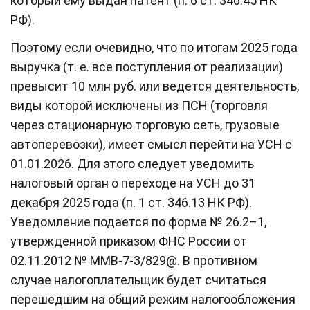
который ему выдан патент (п. 6 ст. 346.45 НК
РФ).
Поэтому если очевидно, что по итогам 2025 года
выручка (т. е. все поступления от реализации)
превысит 10 млн руб. или ведется деятельность,
виды которой исключены из ПСН (торговля
через стационарную торговую сеть, грузовые
автоперевозки), имеет смысл перейти на УСН с
01.01.2026. Для этого следует уведомить
налоговый орган о переходе на УСН до 31
декабря 2025 года (п. 1 ст. 346.13 НК РФ).
Уведомление подается по форме № 26.2–1,
утвержденной приказом ФНС России от
02.11.2012 № ММВ-7-3/829@. В противном
случае налогоплательщик будет считаться
перешедшим на общий режим налогообложения