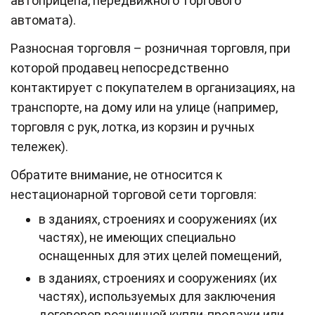
автоприцепа, передвижного торгового
автомата).
Разносная торговля – розничная торговля, при
которой продавец непосредственно
контактирует с покупателем в организациях, на
транспорте, на дому или на улице (например,
торговля с рук, лотка, из корзин и ручных
тележек).
Обратите внимание, не относится к
нестационарной торговой сети торговля:
в зданиях, строениях и сооружениях (их
частях), не имеющих специально
оснащенных для этих целей помещений,
в зданиях, строениях и сооружениях (их
частях), используемых для заключения
договоров розничной купли-продажи или