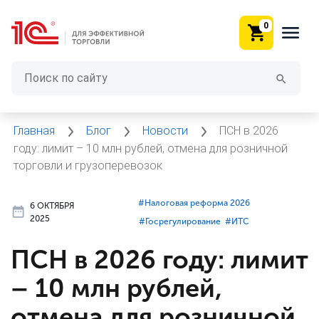
0
Главная
Блог
Новости
ПСН в 2026
году: лимит – 10 млн рублей, отмена для розничной
торговли и грузоперевозок
#⁣Налоговая реформа 2026
6 ОКТЯБРЯ
2025
#⁣Госрегулирование
#⁣ИТC
ПСН в 2026 году: лимит
– 10 млн рублей,
отмена для розничной