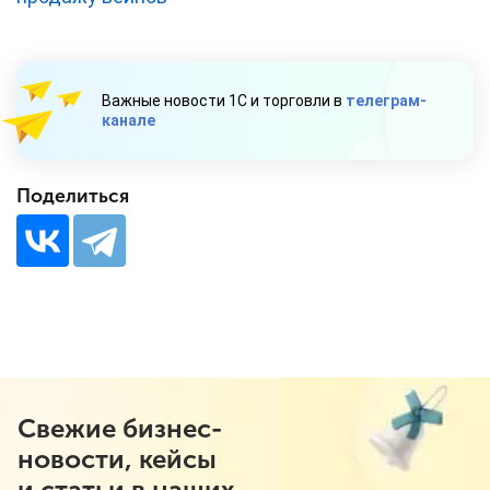
Важные новости 1С и торговли в
телеграм-
канале
Поделиться
Свежие бизнес-
новости, кейсы
и статьи в наших