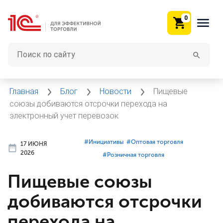
0
Главная
Блог
Новости
Пищевые
союзы добиваются отсрочки перехода на
электронный учет перевозок
#⁣Инициативы
#⁣Оптовая торговля
17 ИЮНЯ
2026
#⁣Розничная торговля
Пищевые союзы
добиваются отсрочки
перехода на