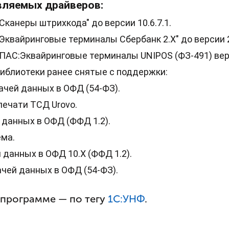
вляемых драйверов:
Сканеры штрихкода" до версии 10.6.7.1.
Эквайринговые терминалы Сбербанк 2.Х" до версии 2.
АС:Эквайринговые терминалы UNIPOS (ФЗ-491) версия
библиотеки ранее снятые с поддержки:
ачей данных в ОФД (54-ФЗ).
печати ТСД Urovo.
 данных в ОФД (ФФД 1.2).
ма.
данных в ОФД 10.Х (ФФД 1.2).
чей данных в ОФД (54-ФЗ).
 программе — по тегу
1С:УНФ
.