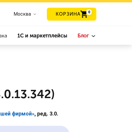
0
Москва
КОРЗИНА
вка
1С и маркетплейсы
Блог
.0.13.342)
ашей фирмой
»
, ред. 3.0.