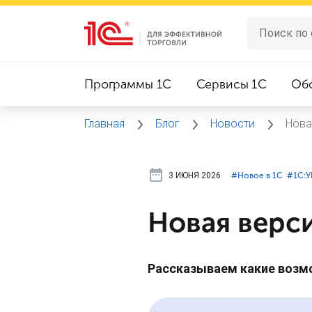
Программы 1C
Сервисы 1C
Об
Главная
Блог
Новости
Новая
3 ИЮНЯ 2026
#⁣Новое в 1С
#⁣1С:
Новая верси
Рассказываем какие возм