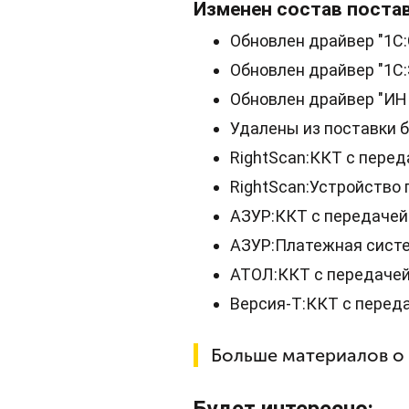
Изменен состав поста
Обновлен драйвер "1С:
Обновлен драйвер "1С:
Обновлен драйвер "ИНП
Удалены из поставки 
RightScan:ККТ с перед
RightScan:Устройство 
АЗУР:ККТ с передачей
АЗУР:Платежная систе
АТОЛ:ККТ с передачей 
Версия-Т:ККТ с переда
Больше материалов о
Будет интересно: