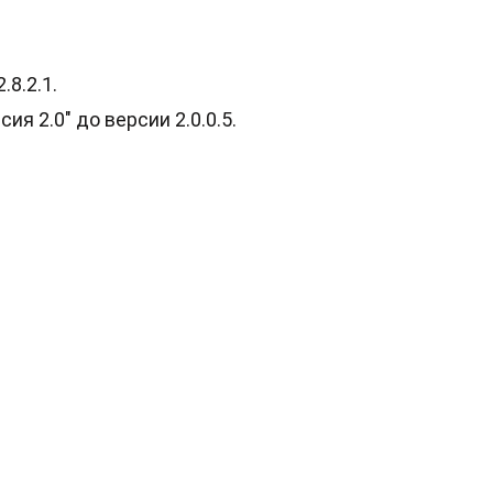
8.2.1.
 2.0" до версии 2.0.0.5.