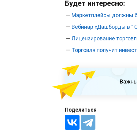
Будет интересно:
—
Маркетплейсы должны бл
—
Вебинар «Дашборды в 1
—
Лицензирование торговли
—
Торговля получит инвес
Важны
Поделиться