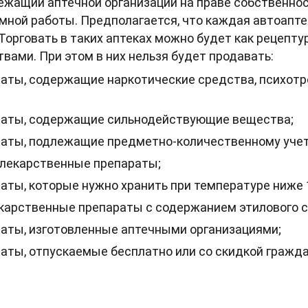
лежащий аптечной организации на праве собственно
мной работы. Предполагается, что каждая автоапт
Торговать в таких аптеках можно будет как рецепту
вами. При этом в них нельзя будет продавать:
аты, содержащие наркотические средства, психот
раты, содержащие сильнодействующие вещества;
аты, подлежащие предметно-количественному учет
лекарственные препараты;
ты, которые нужно хранить при температуре ниже 1
арственные препараты с содержанием этилового с
аты, изготовленные аптечными организациями;
аты, отпускаемые бесплатно или со скидкой гражда