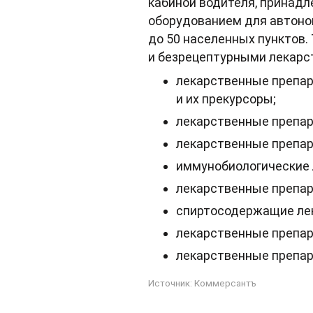
кабиной водителя, принад
оборудованием для автоно
до 50 населенных пунктов. 
и безрецептурными лекарст
лекарственные препар
и их прекурсоры;
лекарственные препа
лекарственные препар
иммунобиологические 
лекарственные препара
спиртосодержащие лек
лекарственные препар
лекарственные препар
Источник:
Коммерсантъ