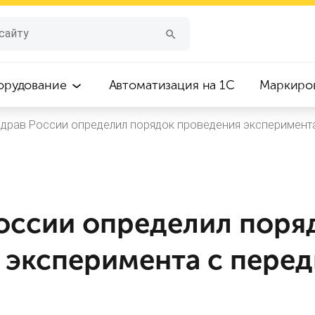
орудование
Автоматизация на 1С
Маркиро
драв России определил порядок проведения эксперимент
оссии определил поря
 эксперимента с пере