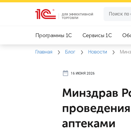
Программы 1C
Сервисы 1C
Об
Главная
Блог
Новости
Минз
16 ИЮНЯ 2026
Минздрав Р
проведения
аптеками