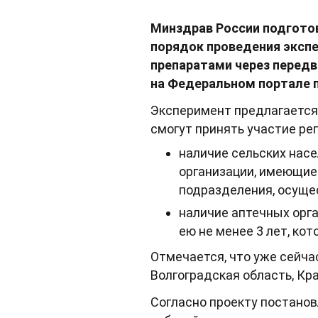
Минздрав России подгото
порядок проведения эксп
препаратами через перед
на Федеральном портале 
Эксперимент предлагается п
смогут принять участие ре
наличие сельских нас
организации, имеющие
подразделения, осуще
наличие аптечных орг
ею не менее 3 лет, ко
Отмечается, что уже сейча
Волгоградская область, Кр
Согласно проекту постанов