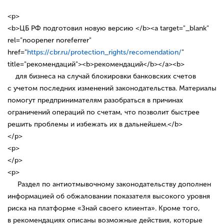
<p>
<b>ЦБ РФ подготовил новую версию </b><a target="_blank"
rel="noopener noreferrer"
href="
https://cbr.ru/protection_rights/recomendation/
"
title="рекомендаций"><b>рекомендаций</b></a><b>
для бизнеса на случай блокировки банковских счетов
с учетом последних изменений законодательства. Материалы
помогут предпринимателям разобраться в причинах
ограничений операций по счетам, что позволит быстрее
решить проблемы и избежать их в дальнейшем.</b>
</p>
<p>
</p>
<p>
Раздел по антиотмывочному законодательству дополнен
информацией об обжаловании показателя высокого уровня
риска на платформе «Знай своего клиента». Кроме того,
в рекомендациях описаны возможные действия, которые