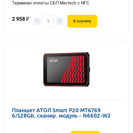
Терминал оплаты СБП Mertech с NFC
2 958
₽
–
+
В корзину
Планшет АТОЛ Smart P20 MT6769
6/128Gb, сканир. модуль - N6602-W2