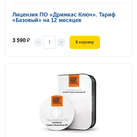
Лицензия ПО «Дримкас Ключ». Тариф
«Базовый» на 12 месяцев
3 590
₽
–
+
В корзину