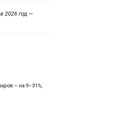
а 2026 год —
варов — на 9–31%,