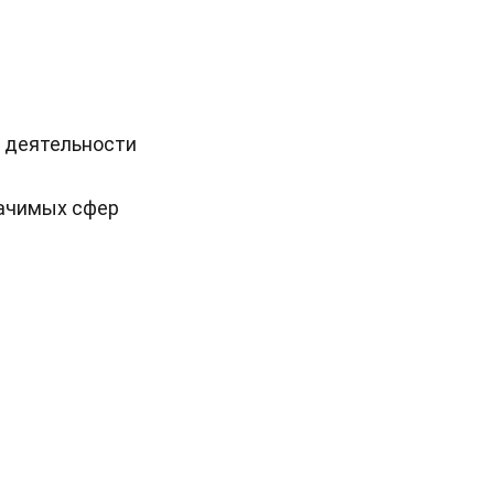
 деятельности
начимых сфер