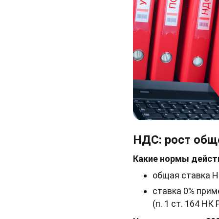
НДС: рост общ
Какие нормы действ
общая ставка Н
ставка 0% прим
(п. 1 ст. 164 НК 