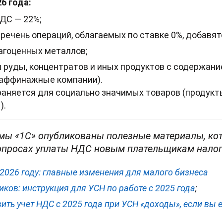
6 года:
ДС — 22%;
речень операций, облагаемых по ставке 0%, добавят
агоценных металлов;
 руды, концентратов и иных продуктов с содержан
(аффинажные компании).
раняется для социально значимых товаров (продукты
).
мы «1С» опубликованы полезные материалы, ко
опросах уплаты НДС новым плательщикам налог
2026 году: главные изменения для малого бизнеса
ков: инструкция для УСН по работе с 2025 года
;
ить учет НДС с 2025 года при УСН «доходы», если вы е