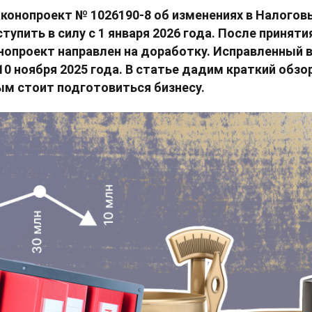
аконопроект № 1026190-8 об изменениях в Налогов
упить в силу с 1 января 2026 года. После приняти
нопроект направлен на доработку. Исправленный 
10 ноября 2025 года. В статье дадим краткий обз
ым стоит подготовиться бизнесу.