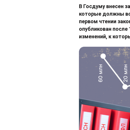
В Госдуму внесен з
которые должны вст
первом чтении зако
опубликован после 
изменений, к котор