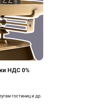
вки НДС 0%
угам гостиниц и др.