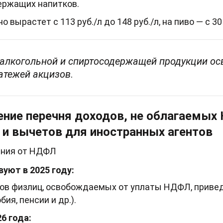
ержащих напитков.
о вырастет с 113 руб./л до 148 руб./л, на пиво — с 30 
алкогольной и спиртосодержащей продукции ос
атежей акцизов
.
ние перечня доходов, не облагаемых
 и вычетов для иностранных агентов
ения от НДФЛ
уют в 2025 году:
ов физлиц, освобождаемых от уплаты НДФЛ, приведен
ия, пенсии и др.).
6 года: