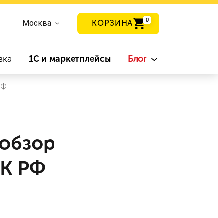
0
Москва
КОРЗИНА
вка
1С и маркетплейсы
Блог
РФ
 обзор
НК РФ