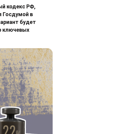
ый кодекс РФ,
я Госдумой в
вариант будет
ор ключевых