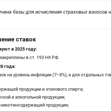
чина базы для исчисления страховых взносов н
ение ставок
уют в 2025 году:
закреплены в ст. 193 НК РФ.
6 года:
ок на уровень инфляции (7–8%), а для отдельных то
ржащей продукции и этилового спирта;
ской и алкогольной продукции;
 никотинсодержащей продукции;