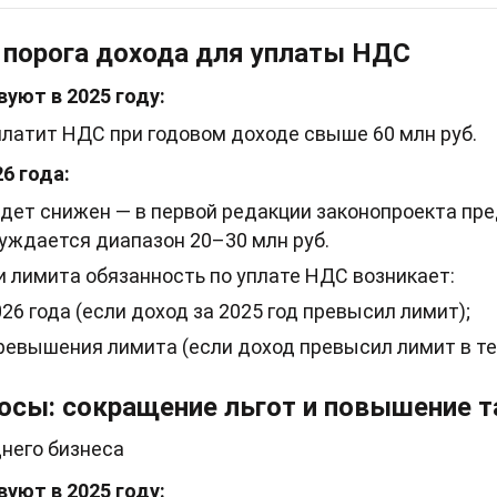
 порога дохода для уплаты НДС
уют в 2025 году:
платит НДС при годовом доходе свыше 60 млн руб.
6 года:
удет снижен — в первой редакции законопроекта пре
суждается диапазон 20–30 млн руб.
 лимита обязанность по уплате НДС возникает:
026 года (если доход за 2025 год превысил лимит);
ревышения лимита (если доход превысил лимит в теч
осы: сокращение льгот и повышение 
днего бизнеса
уют в 2025 году: