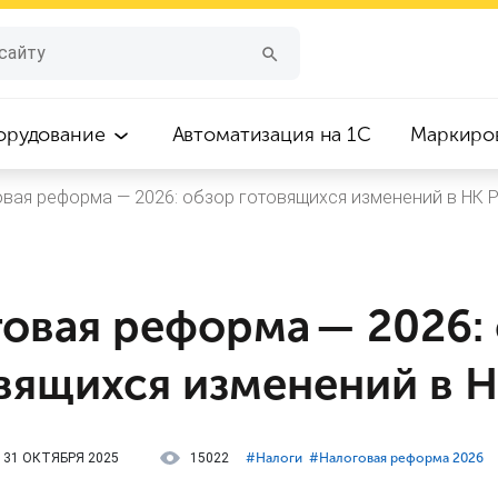
орудование
Автоматизация на 1С
Маркиро
вая реформа — 2026: обзор готовящихся изменений в НК 
овая реформа — 2026:
вящихся изменений в 
31 ОКТЯБРЯ 2025
15022
#⁣Налоги
#⁣Налоговая реформа 2026