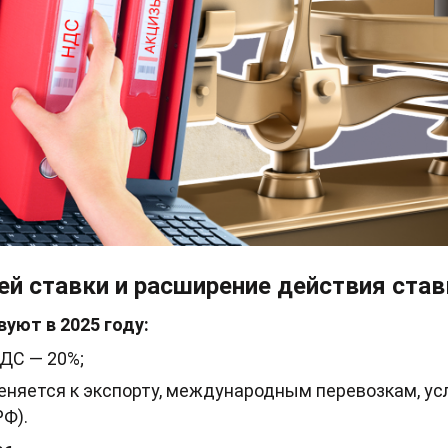
ей ставки и расширение действия ста
уют в 2025 году:
ДС — 20%;
еняется к экспорту, международным перевозкам, усл
РФ).