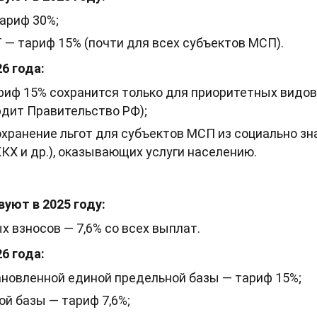
тариф 30%;
 — тариф 15% (почти для всех субъектов МСП).
6 года:
иф 15% сохранится только для приоритетных видов
рдит Правительство РФ);
хранение льгот для субъектов МСП из социально з
ЖКХ и др.), оказывающих услуги населению.
уют в 2025 году:
х взносов — 7,6% со всех выплат.
6 года:
ановленной единой предельной базы — тариф 15%;
ой базы — тариф 7,6%;